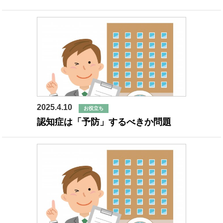
2025.4.10
お役立ち
認知症は「予防」するべきか問題