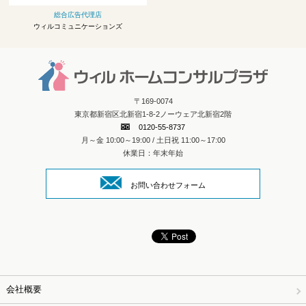
総合広告代理店
ウィルコミュニケーションズ
〒169-0074
東京都新宿区北新宿1-8-2ノーウェア北新宿2階
0120-55-8737
月～金 10:00～19:00 / 土日祝 11:00～17:00
休業日：年末年始
お問い合わせフォーム
会社概要