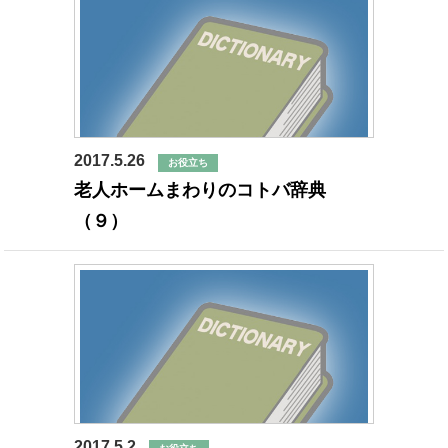
2017.5.26
お役立ち
老人ホームまわりのコトバ辞典
（９）
2017.5.2