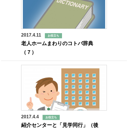
2017.4.11
お役立ち
老人ホームまわりのコトバ辞典
（７）
2017.4.4
お役立ち
紹介センターと「見学同行」（後