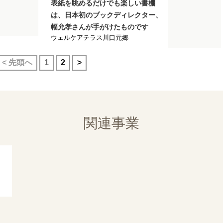
表紙を眺めるだけでも楽しい書棚
は、日本初のブックディレクター、
幅允孝さんが手がけたものです
ウェルケアテラス川口元郷
< 先頭へ
1
2
>
関連事業