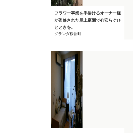
フラワー事業を手掛けるオーナー様
が監修された屋上庭園で心安らぐひ
とときを。
グランダ桜新町