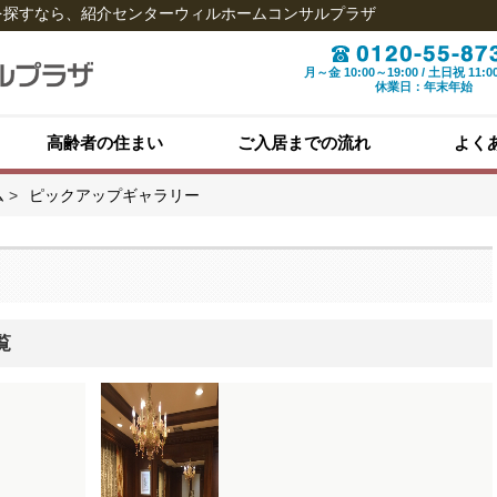
宅を探すなら、紹介センターウィルホームコンサルプラザ
月～金 10:00～19:00 / 土日祝 11:0
休業日：年末年始
高齢者の住まい
ご入居までの流れ
よく
ム
ピックアップギャラリー
覧