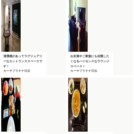
清潔感があってラグジュアリ
お友達やご家族にも自慢した
ーなエントランススペースで
くなるハイセンスなラウンジ
す！
スペース！
カーサプラチナ日吉
カーサプラチナ日吉