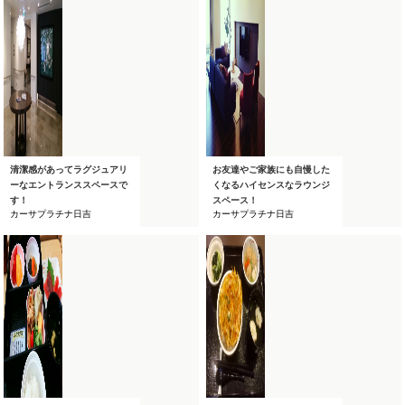
清潔感があってラグジュアリ
お友達やご家族にも自慢した
ーなエントランススペースで
くなるハイセンスなラウンジ
す！
スペース！
カーサプラチナ日吉
カーサプラチナ日吉