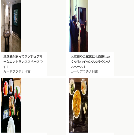
清潔感があってラグジュアリ
お友達やご家族にも自慢した
ーなエントランススペースで
くなるハイセンスなラウンジ
す！
スペース！
カーサプラチナ日吉
カーサプラチナ日吉