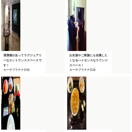
清潔感があってラグジュアリ
お友達やご家族にも自慢した
ーなエントランススペースで
くなるハイセンスなラウンジ
す！
スペース！
カーサプラチナ日吉
カーサプラチナ日吉