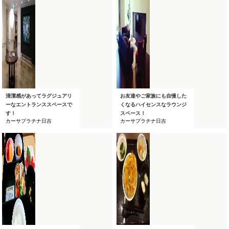
清潔感があってラグジュアリ
お友達やご家族にも自慢した
ーなエントランススペースで
くなるハイセンスなラウンジ
す！
スペース！
カーサプラチナ日吉
カーサプラチナ日吉