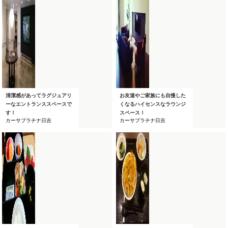
清潔感があってラグジュアリ
お友達やご家族にも自慢した
ーなエントランススペースで
くなるハイセンスなラウンジ
す！
スペース！
カーサプラチナ日吉
カーサプラチナ日吉