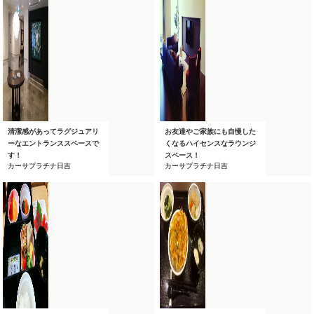
清潔感があってラグジュアリ
お友達やご家族にも自慢した
ーなエントランススペースで
くなるハイセンスなラウンジ
す！
スペース！
カーサプラチナ日吉
カーサプラチナ日吉