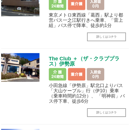
東京メトロ東西線「葛西」駅より都
営バス一之江駅行きへ乗車、「雷上
組」バス停で降車、徒歩約1分
詳しくはコチラ
The Club ＋（ザ・クラブプラ
ス）伊勢原
小田急線「伊勢原」駅北口よりバス
「大山ケーブル」行（伊10）乗車
（乗車時間約12分）、 「明神前」バ
ス停下車、徒歩6分
詳しくはコチラ