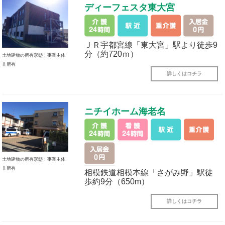
ディーフェスタ東大宮
ＪＲ宇都宮線「東大宮」駅より徒歩9
分（約720ｍ）
土地建物の所有形態：事業主体
非所有
詳しくはコチラ
ニチイホーム海老名
土地建物の所有形態：事業主体
非所有
相模鉄道相模本線「さがみ野」駅徒
歩約9分（650m）
詳しくはコチラ