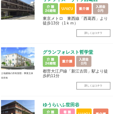
東京メトロ 東西線「西葛西」より
徒歩13分（1ｋｍ）
詳しくはコチラ
グランフォレスト哲学堂
都営大江戸線「新江古田」駅より徒
土地建物の所有形態：事業主体
歩約11分
非所有
詳しくはコチラ
ゆうらいふ世田谷