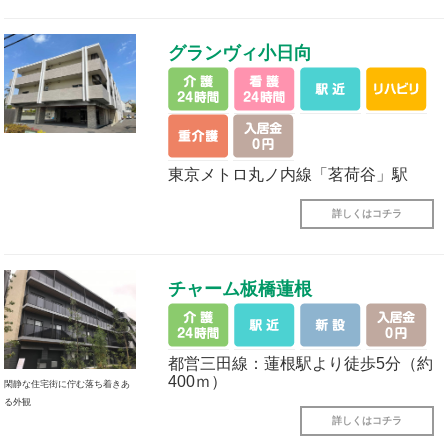
グランヴィ小日向
東京メトロ丸ノ内線「茗荷谷」駅
詳しくはコチラ
チャーム板橋蓮根
都営三田線：蓮根駅より徒歩5分（約
400ｍ）
閑静な住宅街に佇む落ち着きあ
る外観
詳しくはコチラ