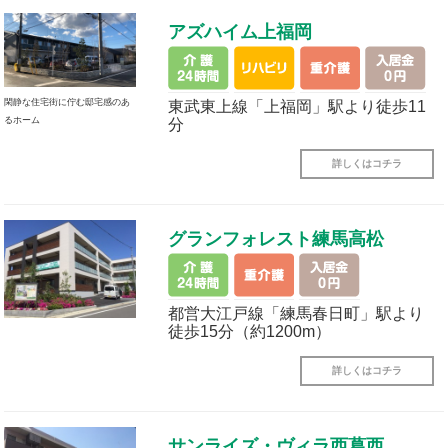
アズハイム上福岡
閑静な住宅街に佇む邸宅感のあ
東武東上線「上福岡」駅より徒歩11
るホーム
分
詳しくはコチラ
グランフォレスト練馬高松
都営大江戸線「練馬春日町」駅より
徒歩15分（約1200m）
詳しくはコチラ
サンライズ・ヴィラ西葛西