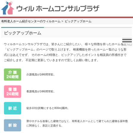
有料老人ホーム紹介センターのウィルホーム
ピックアップホーム
ピックアップホーム
ウィルホームコンサルプラザでは、皆さんにご紹介したい、
様々な特徴を持ったホームを、
「ピックアップホーム」のページで取り上げます。
検索機能を持ったホーム一覧のような形
式にはあえてせず、
そのホームの特徴と、ピックアップしたポイントを相談員の所感付きで
ご紹介します。
不定期に更新していきますので宜しくお願い致します。
介護職員が24時間常駐。
看護職員が24時間常駐。
徒歩10分(距離にすると800m)圏内。
寮やホテルを改修した建物ではなく、有料老人ホームとして建てられた建物を築年数
に関係なく、新設と定義する。