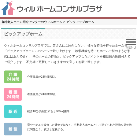
有料老人ホーム紹介センターのウィルホーム
ピックアップホーム
ピックアップホーム
ウィルホームコンサルプラザでは、皆さんにご紹介したい、
様々な特徴を持ったホームを、
「ピックアップホーム」のページで取り上げます。
検索機能を持ったホーム一覧のような形
式にはあえてせず、
そのホームの特徴と、ピックアップしたポイントを相談員の所感付きで
ご紹介します。
不定期に更新していきますので宜しくお願い致します。
介護職員が24時間常駐。
看護職員が24時間常駐。
徒歩10分(距離にすると800m)圏内。
寮やホテルを改修した建物ではなく、有料老人ホームとして建てられた建物を築年数
に関係なく、新設と定義する。