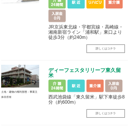
JR京浜東北線・宇都宮線・高崎線・
湘南新宿ライン「浦和駅」東口より
徒歩3分（約240m）
詳しくはコチラ
ディーフェスタリリーフ東久留
米
土地・建物の権利形態：事業主
西武池袋線「東久留米」駅下車徒歩8
体非所有
分（約600m）
詳しくはコチラ