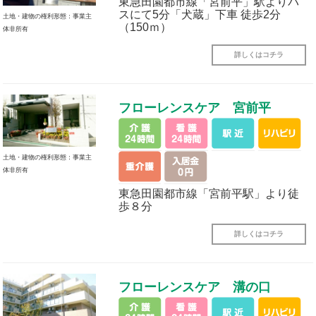
東急田園都市線「宮前平」駅よりバ
スにて5分「犬蔵」下車 徒歩2分
土地・建物の権利形態：事業主
（150ｍ）
体非所有
詳しくはコチラ
フローレンスケア 宮前平
土地・建物の権利形態：事業主
体非所有
東急田園都市線「宮前平駅」より徒
歩８分
詳しくはコチラ
フローレンスケア 溝の口