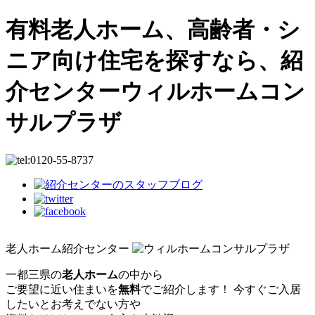
有料老人ホーム、高齢者・シ
ニア向け住宅を探すなら、紹
介センターウィルホームコン
サルプラザ
0120-55-8737
老人ホーム紹介センター
一都三県の
老人ホーム
の中から
ご要望に近い住まいを
無料
でご紹介します！
今すぐご入居
したいとお考えでない方や