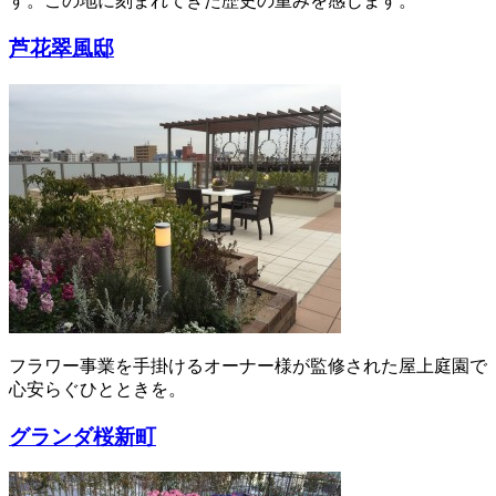
す。この地に刻まれてきた歴史の重みを感じます。
芦花翠風邸
フラワー事業を手掛けるオーナー様が監修された屋上庭園で
心安らぐひとときを。
グランダ桜新町