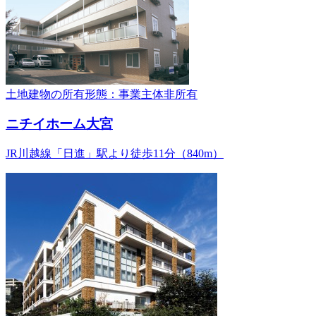
土地建物の所有形態：事業主体非所有
ニチイホーム大宮
JR川越線「日進」駅より徒歩11分（840m）