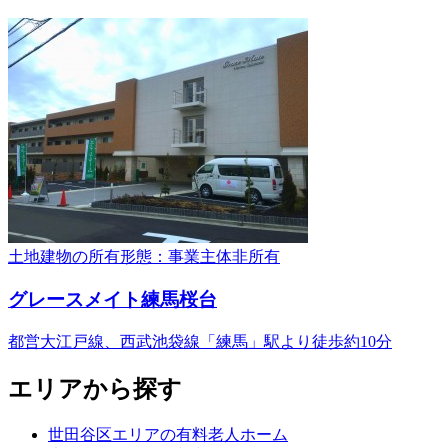
土地建物の所有形態：事業主体非所有
グレースメイト練馬桜台
都営大江戸線、西武池袋線「練馬」駅より徒歩約10分
エリアから探す
世田谷区エリアの有料老人ホーム