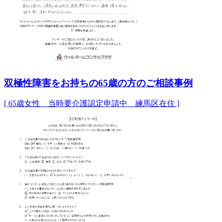
双極性障害をお持ちの65歳の方のご相談事例
[ 65歳女性 当時要介護認定申請中 練馬区在住 ]