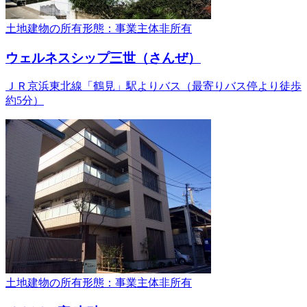
土地建物の所有形態：事業主体非所有
ウェルネスシップ三世（さんぜ）
ＪＲ京浜東北線「鶴見」駅よりバス（最寄りバス停より徒歩
約5分）
土地建物の所有形態：事業主体非所有