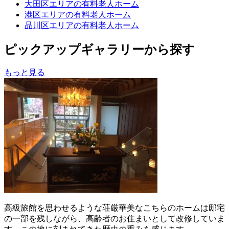
大田区エリアの有料老人ホーム
港区エリアの有料老人ホーム
品川区エリアの有料老人ホーム
ピックアップギャラリーから探す
もっと見る
高級旅館を思わせるような荘厳華美なこちらのホームは邸宅
の一部を残しながら、高齢者のお住まいとして改修していま