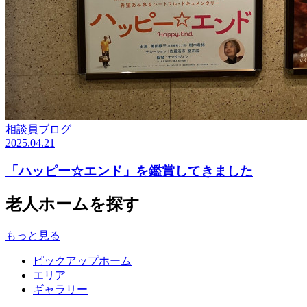
相談員ブログ
2025.04.21
「ハッピー☆エンド」を鑑賞してきました
老人ホームを探す
もっと見る
ピックアップホーム
エリア
ギャラリー