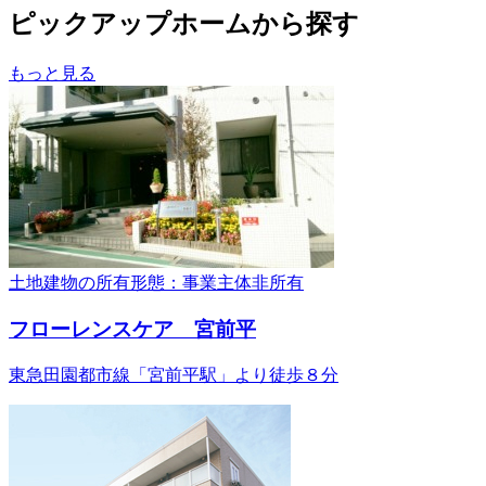
ピックアップホームから探す
もっと見る
土地建物の所有形態：事業主体非所有
フローレンスケア 宮前平
東急田園都市線「宮前平駅」より徒歩８分