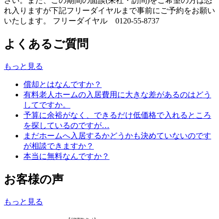
さい。また、この期間の面談(来社・訪問)をご希望の方は恐
れ入りますが下記フリーダイヤルまで事前にご予約をお願い
いたします。 フリーダイヤル 0120-55-8737
よくあるご質問
もっと見る
償却とはなんですか？
有料老人ホームの入居費用に大きな差があるのはどう
してですか。
予算に余裕がなく、できるだけ低価格で入れるところ
を探しているのですが…
まだホームへ入居するかどうかも決めていないのです
が相談できますか？
本当に無料なんですか？
お客様の声
もっと見る