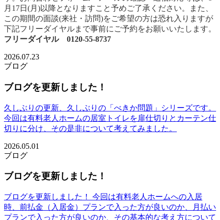
月17日(月)以降となりますこと予めご了承ください。また、
この期間の面談(来社・訪問)をご希望の方は恐れ入りますが
下記フリーダイヤルまで事前にご予約をお願いいたします。
フリーダイヤル 0120-55-8737
2026.07.23
ブログ
ブログを更新しました！
久しぶりの更新、久しぶりの「べきか問題」シリーズです。
今回は有料老人ホームの居室トイレを扉仕切りとカーテン仕
切りに分け、その是非について考えてみました。
2026.05.01
ブログ
ブログを更新しました！
ブログを更新しました！ 今回は有料老人ホームへの入居
時、前払金（入居金）プランで入った方が良いのか、月払い
プランで入った方が良いのか、その基本的な考え方について