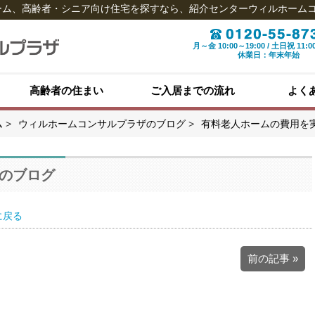
ホーム、高齢者・シニア向け住宅を探すなら、紹介センターウィルホーム
月～金 10:00～19:00 / 土日祝 11:0
休業日：年末年始
高齢者の住まい
ご入居までの流れ
よく
ム
ウィルホームコンサルプラザのブログ
有料老人ホームの費用を
のブログ
に戻る
前の記事 »