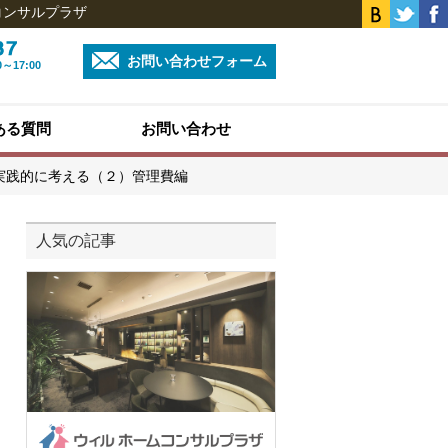
コンサルプラザ
お問い合わせフォーム
0～17:00
ある質問
お問い合わせ
実践的に考える（２）管理費編
人気の記事