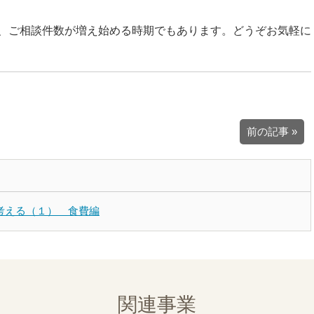
、ご相談件数が増え始める時期でもあります。どうぞお気軽に
前の記事 »
考える（１） 食費編
関連事業