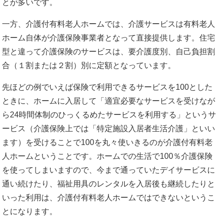
とが多いです。
一方、介護付有料老人ホームでは、介護サービスは有料老人
ホーム自体が介護保険事業者となって直接提供します。住宅
型と違って介護保険のサービスは、要介護度別、自己負担割
合（１割または２割）別に定額となっています。
先ほどの例でいえば保険で利用できるサービスを100とした
ときに、ホームに入居して「適宜必要なサービスを受けなが
ら24時間体制のひっくるめたサービスを利用する」というサ
ービス（介護保険上では「特定施設入居者生活介護」といい
ます）を受けることで100を丸々使いきるのが介護付有料老
人ホームということです。ホームでの生活で100％介護保険
を使ってしまいますので、今まで通っていたデイサービスに
通い続けたり、福祉用具のレンタルを入居後も継続したりと
いった利用は、介護付有料老人ホームではできないというこ
とになります。