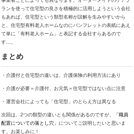
事業者ごとによっても異なります。オーダーメイドのケアプ
ランを使って住宅型の良さを積極的に活用しようという会社
もあれば、住宅型という類型名称が誤解を生みやすいから
と、住宅型有料老人ホームなのにパンフレットの表紙にあえ
て単に「有料老人ホーム」と表記する会社すらあるので
す…。
まとめ
・介護付と住宅型の違いは、介護保険の利用方法にあり
・介護が必要＝介護付、お元気＝住宅型ではない点に注意
・運営会社によっても「住宅型」のとらえ方は異なる
次回は、2つの類型の違いとも関係があるのですが、
「職員
配置についての落とし穴」
についてご説明したいと思いま
す。お楽しみに！