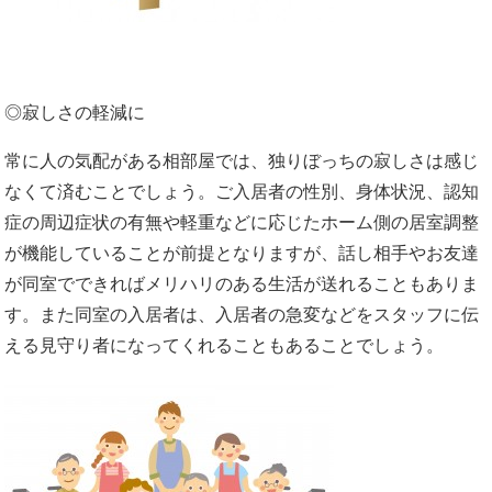
◎寂しさの軽減に
常に人の気配がある相部屋では、独りぼっちの寂しさは感じ
なくて済むことでしょう。ご入居者の性別、身体状況、認知
症の周辺症状の有無や軽重などに応じたホーム側の居室調整
が機能していることが前提となりますが、話し相手やお友達
が同室でできればメリハリのある生活が送れることもありま
す。また同室の入居者は、入居者の急変などをスタッフに伝
える見守り者になってくれることもあることでしょう。