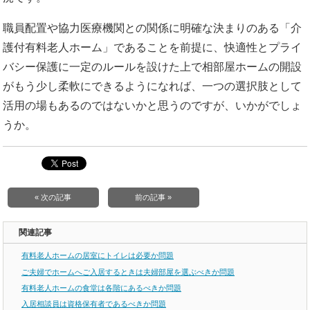
職員配置や協力医療機関との関係に明確な決まりのある「介
護付有料老人ホーム」であることを前提に
、快適性とプライ
バシー保護に一定のルールを設けた上で相部屋ホームの開設
がもう少し柔軟にできるようになれば、一つの選択肢として
活用の場もあるのではないかと思うのですが、いかがでしょ
うか。
« 次の記事
前の記事 »
関連記事
有料老人ホームの居室にトイレは必要か問題
ご夫婦でホームへご入居するときは夫婦部屋を選ぶべきか問題
有料老人ホームの食堂は各階にあるべきか問題
入居相談員は資格保有者であるべきか問題