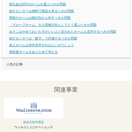
前払金は0円のホームを選ぶべきか問題
紹介センターは無料で相談を承るべきか問題
満室のホームは検討先から外すべきか問題
「グループホーム」を入居検討先としてどう選ぶべきか問題
あそこはやめておいた方がいいよと言われたホームも見学するべきか問題
紹介センターは「数字」で評価するべきか問題
老人ホームは何件見学すればよいのでしょう
相部屋ホームをあらためて考える
人気の記事
関連事業
総合広告代理店
ウィルコミュニケーションズ