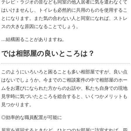
テレビ・ラジオの音なども同室の他入居者に気を遣わなくて
はいけませんし、トイレも必然的に共用のものを使用するこ
とになります。また気の合わない人と同室になれば、ストレ
スの大きな原因になることでしょう。
…結構困ることがありますね。
では相部屋の良いところは？
このようにいろいろと困ることも多い相部屋ですが、良い点
はないでしょうか。今までのご相談案件の中で相部屋のホー
ムをお選びになられた方からのお話や、私たち自身での現地
見学時に気づいたところを総合すると、いくつかメリットも
見つかります。
◎効率的な職員配置が可能に
居室を巡回するときなど、ひとつのお部屋に訪室すれば、四