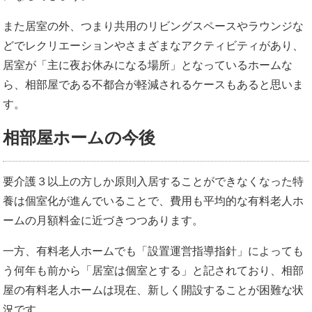
また居室の外、つまり共用のリビングスペースやラウンジな
どでレクリエーションやさまざまなアクティビティがあり、
居室が「主に夜お休みになる場所」となっているホームな
ら、相部屋である不都合が軽減されるケースもあると思いま
す。
相部屋ホームの今後
要介護３以上の方しか原則入居することができなくなった特
養は個室化が進んでいることで、費用も平均的な有料老人ホ
ームの月額料金に近づきつつあります。
一方、有料老人ホームでも「設置運営指導指針」によっても
う何年も前から「居室は個室とする」と記されており、相部
屋の有料老人ホームは現在、新しく開設することが困難な状
況です。